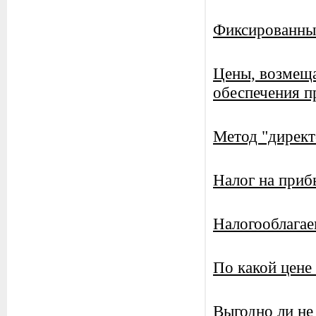
Фиксированны
Цены, возмеща
обеспечения 
Метод "директ
Налог на приб
Налогооблагае
По какой цене
Выгодно ли не