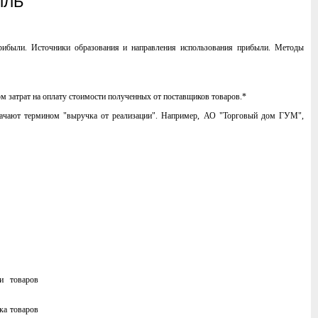
ЫЛЬ
рибыли. Источники образования и направления использования прибыли. Методы
м затрат на оплату стоимости полученных от поставщиков товаров.*
значают термином "выручка от реализации". Например, АО "Торговый дом ГУМ",
и товаров
ка товаров