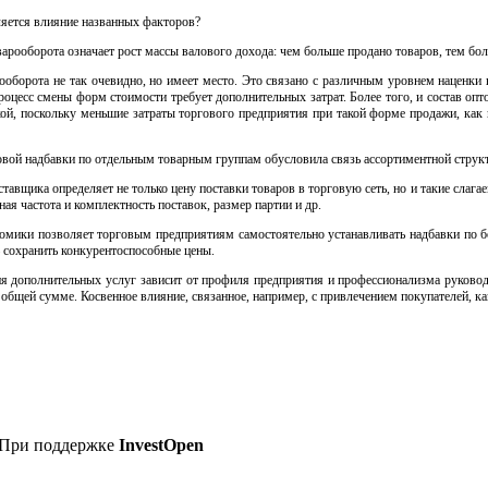
яется влияние названных факторов?
арооборота означает рост массы валового дохода: чем больше продано товаров, тем бо
ооборота не так очевидно, но имеет место. Это связано с различным уровнем наценки 
роцесс смены форм стоимости требует дополнительных затрат. Более того, и состав опт
ой, поскольку меньшие затраты торгового предприятия при такой форме продажи, как
вой надбавки по отдельным товарным группам обусловила связь ассортиментной струк
авщика определяет не только цену поставки товаров в торговую сеть, но и такие слага
ая частота и комплектность поставок, размер партии и др.
омики позволяет торговым предприятиям самостоятельно устанавливать надбавки по бо
— сохранить конкурентоспособные цены.
я дополнительных услуг зависит от профиля предприятия и профессионализма руководс
общей сумме. Косвенное влияние, связанное, например, с привлечением покупателей, ка
: При поддержке
InvestOpen