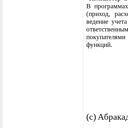
В программах
(приход, расх
ведение учета
ответственны
покупателями 
функций.
(c) Aбрака