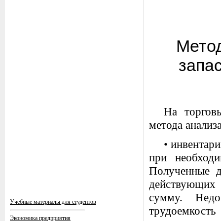
Метод
запа
На торгов
метода анализа
• инвентари
при необходи
Полученные д
действующих 
сумму. Недо
Учебные материалы для студентов
трудоемкость
Экономика предприятия