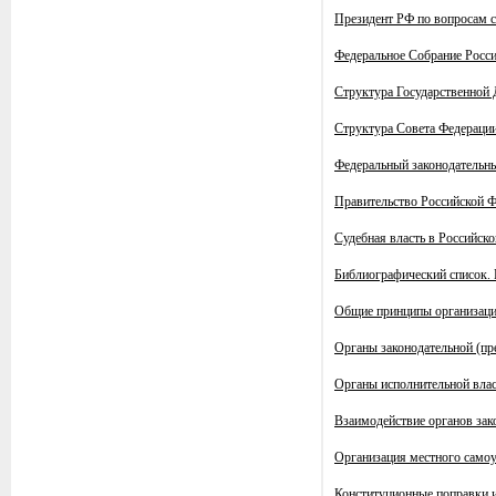
Президент РФ по вопросам 
Федеральное Собрание Росс
Структура Государственной
Структура Совета Федерации
Федеральный законодательн
Правительство Российской 
Судебная власть в Российск
Библиографический список. 
Общие принципы организации
Органы законодательной (пр
Органы исполнительной влас
Взаимодействие органов зак
Организация местного самоу
Конституционные поправки и