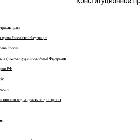
Конституционное п
отрасль права
 права Российской Федерации
рава России
ства) Конституции Российской Федерации
троя РФ
РФ:
ности
о принято подразделять на три группы
ды