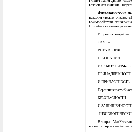
влияют на поведение челове
важной или сильной. Потреб
Физиологические по
психологических опасносте
взаимодействия, привязанн
Потребности самовыражения 
Вторичные потребност
САМО-
ВЫРАЖЕНИЯ
ПРИЗНАНИЯ
И САМОУТВЕРЖДЕ
ПРИНАДЛЕЖНОСТ
И ПРИЧАСТНОСТЬ
Первичные потребнос
БЕЗОПАСНОСТИ
И ЗАЩИЩЕННОСТ
ФИЗИОЛОГИЧЕСКИ
В теории МакКлелланд
настоящее время особенно в