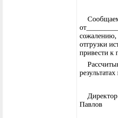
Сообщаем
от________
сожалению,
отгрузки ис
привести к 
Рассчиты
результатах
Д
Павлов