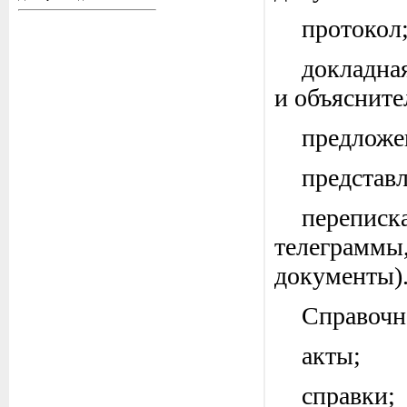
протокол
докладна
и объясните
предложе
представл
перепи
телеграммы
документы)
Справочн
акты;
справки;