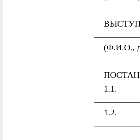
ВЫСТУП
__________
(Ф.И.О.,
ПОСТАН
1.1.
__________
1.2.
__________