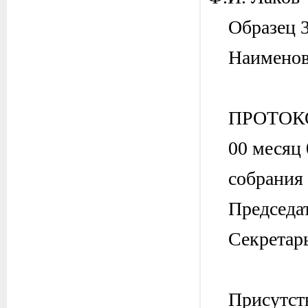
Образец 
Наименов
ПРОТОК
00 месяц
собрания 
Председат
Секретар
Присутст