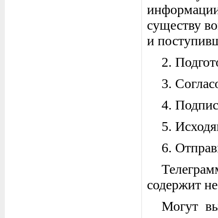
информации
существу в
и поступивш
2. Подгот
3. Соглас
4. Подпи
5. Исходя
6. Отправ
Телегра
содержит не
Могут вы