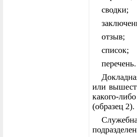
сводки;
заключен
отзыв;
список;
перечень.
Докладна
или вышест
какого-ли
(образец 2).
Служебн
подразделен