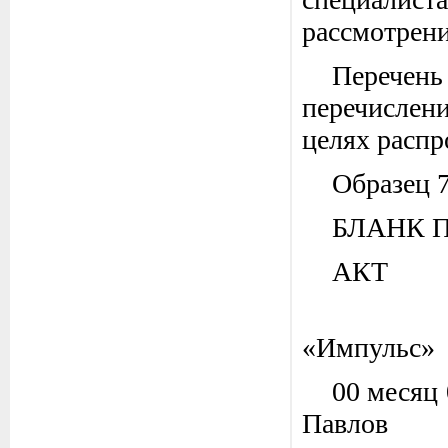
рассмотрени
Перечен
перечислен
целях распр
Образец 
БЛАНК 
АК
Д
«Импульс»
00 ме
Павлов