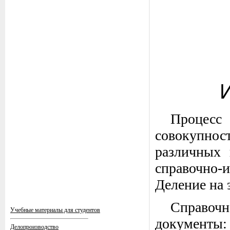
Процесс
совокупно
различных 
справочно-
Деление на 
Справоч
Учебные материалы для студентов
документы:
Делопроизводство