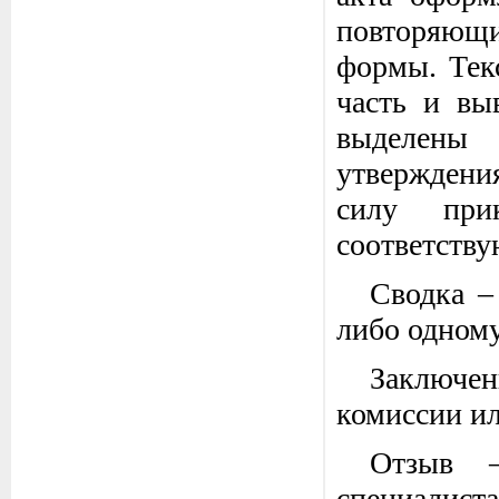
повторяющ
формы. Текс
часть и вы
выделены 
утверждения
силу при
соответств
Сводка –
либо одному
Заключен
комиссии ил
Отзыв –
специалис