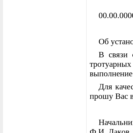
00.00.000
Об устан
В связи 
тротуарны
выполнение 
Для каче
прошу Вас в
Н
Ф.И. Лаков