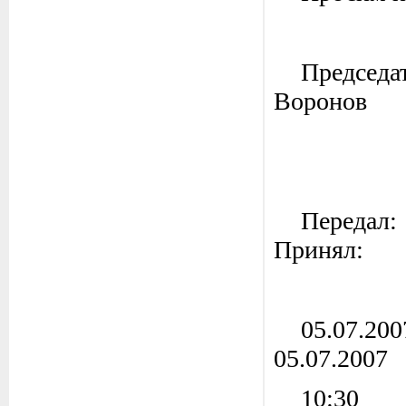
Пре
Воронов
П
Принял:
0
05.07.2007