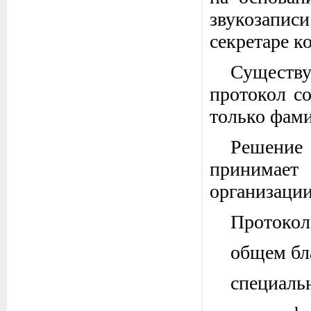
звукозаписи
секретаре к
Существ
протокол со
только фами
Решение
принимает 
организации
Протокол
общем бл
специаль