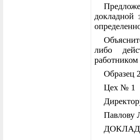
Предложе
докладной 
определенно
Объяснит
либо дейс
работником
Образец 
Цех № 1
Директо
Павлову 
ДОКЛАД