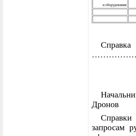
и оборудования
Спра
……………
На
Дронов
Справки 
запросам р