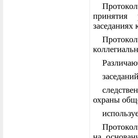
Протокол
принятия 
заседаниях 
Протокол
коллегиальн
Различаю
заседаний
следстве
охраны общ
использу
Протокол
на основан