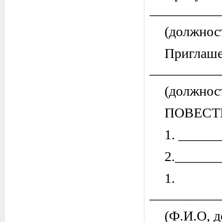
__________
(должнос
Приглаше
__________
(должнос
ПОВЕСТ
1. _____
2.______
1
__________
(Ф.И.О, 