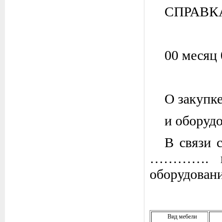
СПРАВК
00 месяц
О закупк
и оборуд
В связи 
…………. г.
оборудовани
Вид мебели