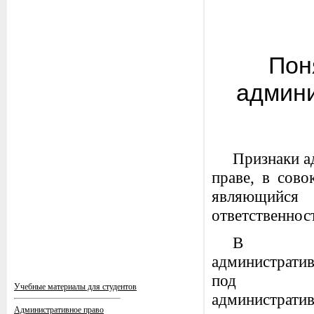
Пон
админи
Признаки а
праве, в сов
являющийся 
ответственнос
В т
администрат
под со
Учебные материалы для студентов
администрати
Административное право