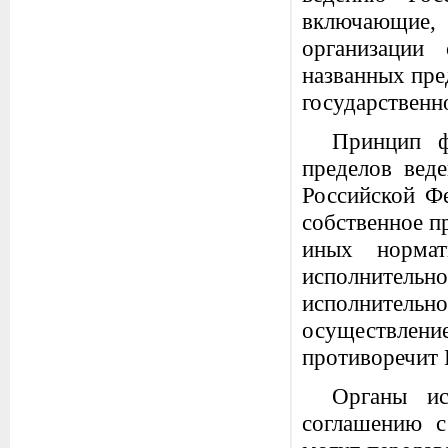
включающие,
организации
названных пре
государственно
Принцип ф
пределов вед
Российской Ф
собственное п
иных нормат
исполнител
исполнительно
осуществле
противоречит 
Органы ис
соглашению с