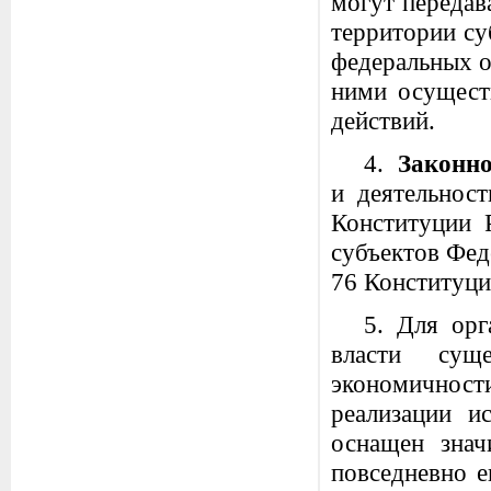
могут передав
территории су
федеральных о
ними осущест
действий.
4.
Законно
и деятельност
Конституции 
субъектов Феде
76 Конституци
5. Для орг
власти сущ
экономичности
реализации и
оснащен зна
повседневно е