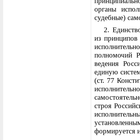
принципиально
органы испол
судебные) сам
2. Единств
из принципов 
исполнительно
полномочий Р
ведения Росс
единую систем
(ст. 77 Конст
исполнительно
самостоятель
строя Россий
исполнител
установленны
формируется и