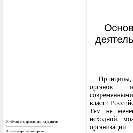
Основ
деятель
Принципы, 
органов ис
современным
власти Россий
Тем не менее
исходной, мо
Учебные материалы для студентов
организаци
Административное право